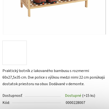
Praktický botník z lakovaného bambusu s rozmermi
60x27,5x35 cm. Dve police s výškou medzi nimi 22 cm ponúkajú
dostatok priestoru na obuv. Dodávané v demonte.
Dostupnosť
Dostupné
(>15 ks)
Kód:
0000228007