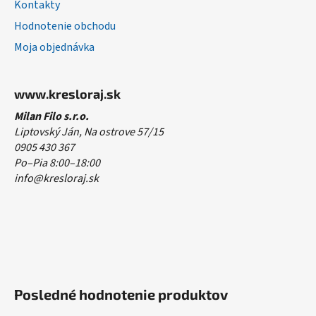
Kontakty
Hodnotenie obchodu
Moja objednávka
www.kresloraj.sk
Milan Filo s.r.o.
Liptovský Ján, Na ostrove 57/15
0905 430 367
Po–Pia 8:00–18:00
info@kresloraj.sk
Posledné hodnotenie produktov