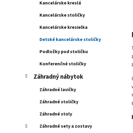
Kancelárske kreslá
Kancelárske stoličky
Kancelárske kresielka
Detské kancelárske stoličky
Podložky pod stoličku
Konferenčné stoličky
Záhradný nábytok
Záhradné lavičky
Záhradné stoličky
Záhradné stoly
Záhradné sety a zostavy