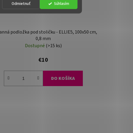
Odmietnuť
Súhlasím
nná podložka pod stoličku - ELLIE5, 100x50 cm,
0,8 mm
Dostupné
(>15 ks)
€10
DO KOŠÍKA