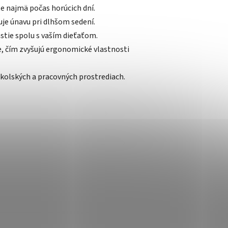
e najmä počas horúcich dní.
uje únavu pri dlhšom sedení.
stie spolu s vaším dieťaťom.
, čím zvyšujú ergonomické vlastnosti
 školských a pracovných prostrediach.