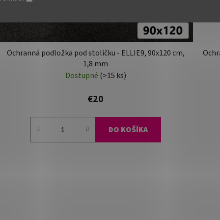
Ochranná podložka pod stoličku - ELLIE9, 90x120 cm,
Ochra
1,8 mm
Dostupné
(>15 ks)
€20
DO KOŠÍKA