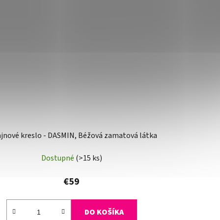
ajnové kreslo - DASMIN, Béžová zamatová látka
Dostupné
(>15 ks)
€59
DO KOŠÍKA