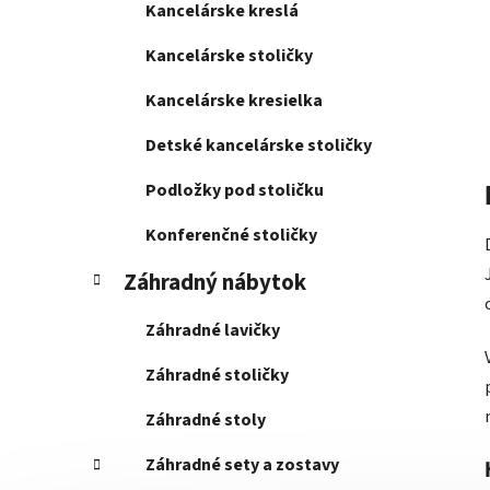
Kancelárske kreslá
Kancelárske stoličky
Kancelárske kresielka
Detské kancelárske stoličky
Podložky pod stoličku
Konferenčné stoličky
Záhradný nábytok
Záhradné lavičky
Záhradné stoličky
Záhradné stoly
Záhradné sety a zostavy