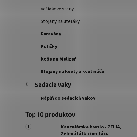
Vešiakové steny
Stojany na uteráky
Paravány
Poličky
Koše na bielizeň
Stojany na kvety a kvetináče
Sedacie vaky
Náplň do sedacích vakov
Top 10 produktov
Kancelárske kreslo - ZELIA,
Zelená látka (imitácia