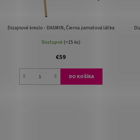
Dizajnové kreslo - DASMIN, Čierna zamatová látka
Di
Dostupné
(>15 ks)
€59
DO KOŠÍKA