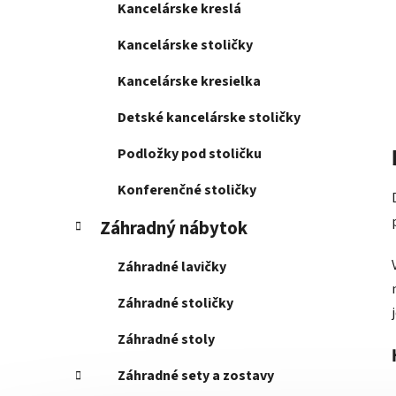
Kancelárske kreslá
Kancelárske stoličky
Kancelárske kresielka
Detské kancelárske stoličky
Podložky pod stoličku
Konferenčné stoličky
Záhradný nábytok
Záhradné lavičky
Záhradné stoličky
Záhradné stoly
Záhradné sety a zostavy