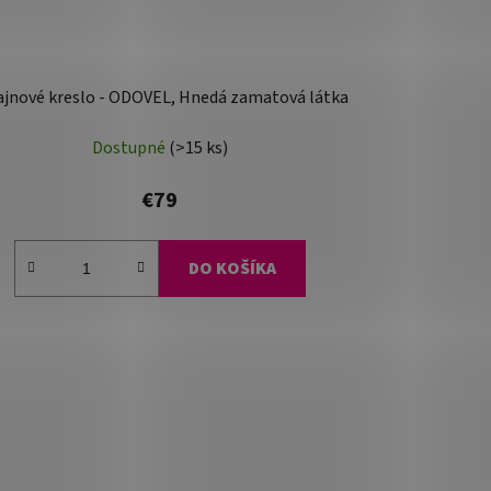
ajnové kreslo - ODOVEL, Hnedá zamatová látka
Dostupné
(>15 ks)
€79
DO KOŠÍKA