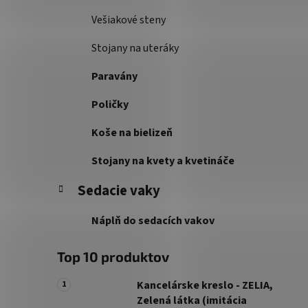
Vešiakové steny
Stojany na uteráky
Paravány
Poličky
Koše na bielizeň
Stojany na kvety a kvetináče
Sedacie vaky
Náplň do sedacích vakov
Top 10 produktov
Kancelárske kreslo - ZELIA,
Zelená látka (imitácia