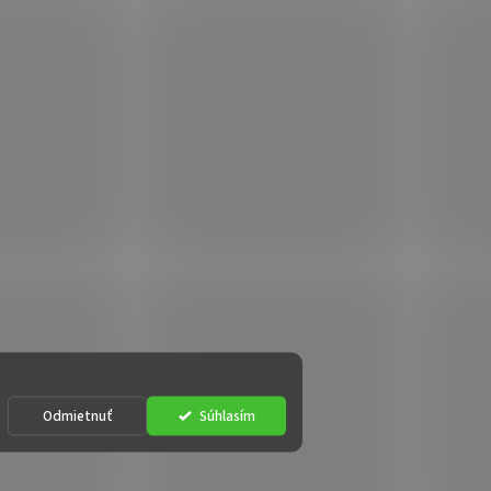
Odmietnuť
Súhlasím