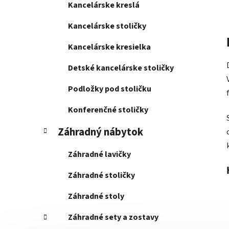
Kancelárske kreslá
Kancelárske stoličky
Kancelárske kresielka
Detské kancelárske stoličky
Podložky pod stoličku
Konferenčné stoličky
Záhradný nábytok
Záhradné lavičky
Záhradné stoličky
Záhradné stoly
Záhradné sety a zostavy