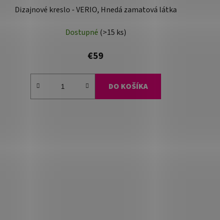
Dizajnové kreslo - VERIO, Hnedá zamatová látka
Dostupné
(>15 ks)
€59
DO KOŠÍKA