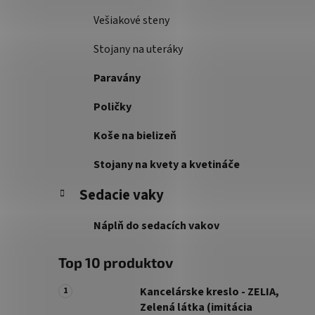
Vešiakové steny
Stojany na uteráky
Paravány
Poličky
Koše na bielizeň
Stojany na kvety a kvetináče
Sedacie vaky
Náplň do sedacích vakov
Top 10 produktov
Kancelárske kreslo - ZELIA,
Zelená látka (imitácia