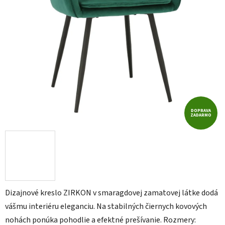
DOPRAVA
ZADARMO
Dizajnové kreslo ZIRKON v smaragdovej zamatovej látke dodá
vášmu interiéru eleganciu. Na stabilných čiernych kovových
nohách ponúka pohodlie a efektné prešívanie. Rozmery: