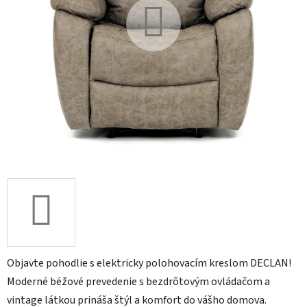
Objavte pohodlie s elektricky polohovacím kreslom DECLAN!
Moderné béžové prevedenie s bezdrôtovým ovládačom a
vintage látkou prináša štýl a komfort do vášho domova.