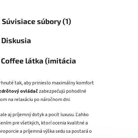
Súvisiace súbory (1)
Diskusia
Coffee látka (imitácia
rhnuté tak, aby prinieslo maximálny komfort
zdrôtový ovládač
zabezpečujú pohodlné
kom na relaxáciu po náročnom dni.
ale aj príjemný dotyk a pocit luxusu. Ľahko
šením pre všetkých, ktorí ocenia kvalitné a
proporcie a príjemná výška sedu sa postará o