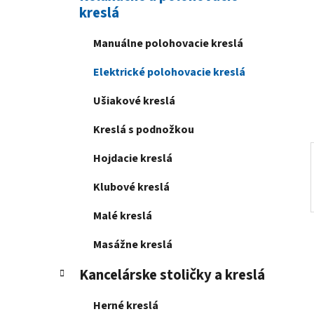
kreslá
e
l
Manuálne polohovacie kreslá
Elektrické polohovacie kreslá
Ušiakové kreslá
Kreslá s podnožkou
Hojdacie kreslá
Klubové kreslá
Malé kreslá
Masážne kreslá
Kancelárske stoličky a kreslá
Herné kreslá