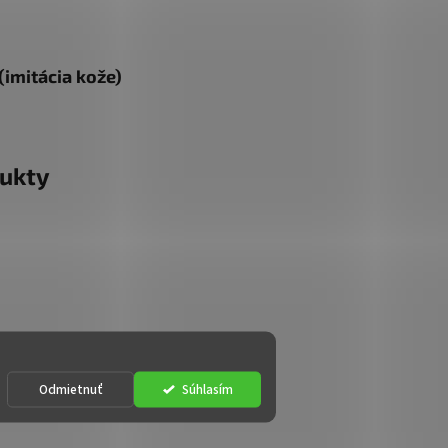
(imitácia kože)
ukty
Odmietnuť
Súhlasím