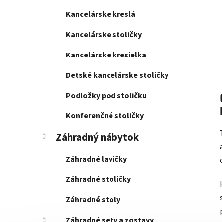
Kancelárske kreslá
Kancelárske stoličky
Kancelárske kresielka
Detské kancelárske stoličky
Podložky pod stoličku
Konferenčné stoličky
Záhradný nábytok
Záhradné lavičky
Záhradné stoličky
Záhradné stoly
Záhradné sety a zostavy