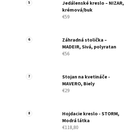
Jedálenské kreslo – NIZAR,
krémová/buk
€59
Záhradná stolička –
MADEIR, Sivá, polyratan
€56
Stojan na kvetináče -
MAVERO, Biely
€29
Hojdacie kreslo - STORM,
Modrá látka
€118,80