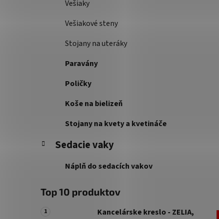
Vešiaky
Vešiakové steny
Stojany na uteráky
Paravány
Poličky
Koše na bielizeň
Stojany na kvety a kvetináče
Sedacie vaky
Náplň do sedacích vakov
Top 10 produktov
Kancelárske kreslo - ZELIA,