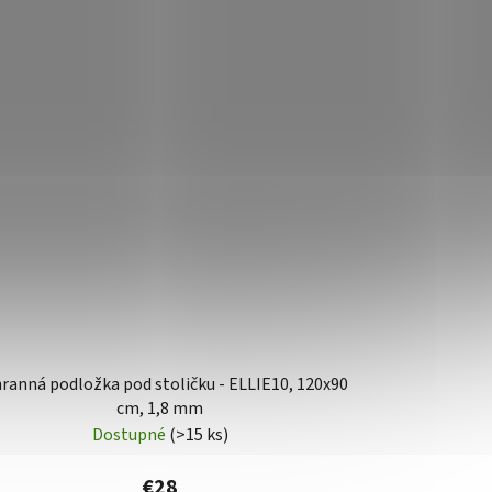
ranná podložka pod stoličku - ELLIE10, 120x90
cm, 1,8 mm
Dostupné
(>15 ks)
€28