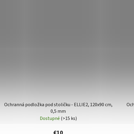
Ochranná podložka pod stoličku - ELLIE2, 120x90 cm,
Och
0,5 mm
Dostupné
(>15 ks)
€10