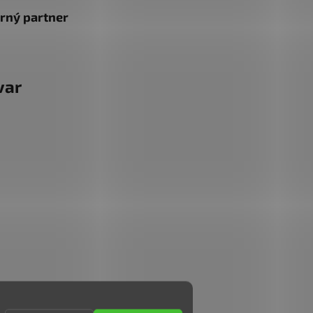
rný partner
var