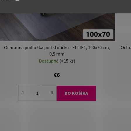
Ochranná podložka pod stoličku - ELLIE1, 100x70 cm,
Ochra
0,5 mm
Dostupné
(>15 ks)
€6
DO KOŠÍKA