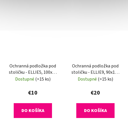
Ochranná podložka pod
Ochranná podložka pod
stoličku - ELLIE5, 100x50
stoličku - ELLIE9, 90x120
cm, 0,8 mm
cm, 1,8 mm
Dostupné
(>15 ks)
Dostupné
(>15 ks)
€10
€20
DO KOŠÍKA
DO KOŠÍKA