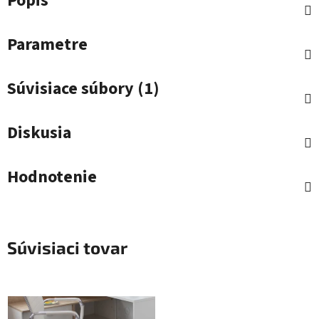
Popis
Parametre
Súvisiace súbory (1)
Diskusia
Hodnotenie
Súvisiaci tovar