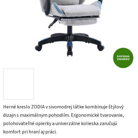
DOPRAVA
ZADARMO
Herné kreslo ZODIA v sivomodrej látke kombinuje štýlový
dizajn s maximálnym pohodlím. Ergonomické tvarovanie,
polohovateľné opierky a univerzálne kolieska zaručujú
komfort pri hraní aj práci.