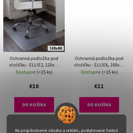
Ochranná podložka pod
Ochranná podložka pod
stoličku - ELLIE2, 120x90
stoličku - ELLIE6, 100x70
cm, 0,5 mm
cm, 0,8 mm
Dostupné
(>15 ks)
Dostupné
(>15 ks)
€10
€11
DO KOŠÍKA
DO KOŠÍKA
Na prispôsobenie obsahu a reklám, poskytovanie funkcií