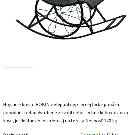
Hojdacie kreslo ROKIN v elegantnej čiernej farbe ponúka
pohodlie a relax. Vyrobené z kvalitného technického ratanu a
kovu, je ideálne do interiéru aj na terasy. Nosnosť 120 kg.