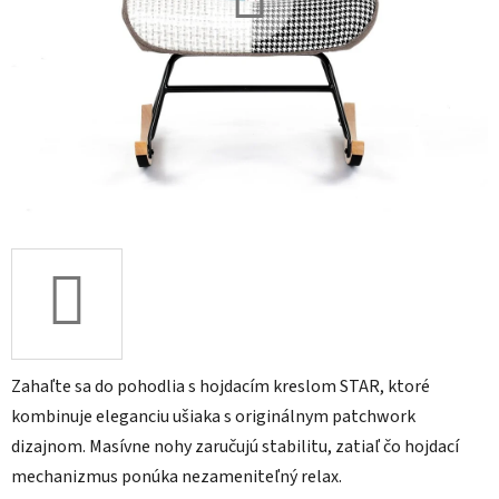
Zahaľte sa do pohodlia s hojdacím kreslom STAR, ktoré
kombinuje eleganciu ušiaka s originálnym patchwork
dizajnom. Masívne nohy zaručujú stabilitu, zatiaľ čo hojdací
mechanizmus ponúka nezameniteľný relax.