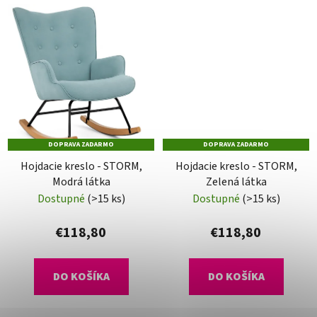
DOPRAVA ZADARMO
DOPRAVA ZADARMO
Hojdacie kreslo - STORM,
Hojdacie kreslo - STORM,
Modrá látka
Zelená látka
Dostupné
(>15 ks)
Dostupné
(>15 ks)
€118,80
€118,80
DO KOŠÍKA
DO KOŠÍKA