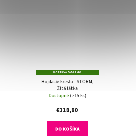
DOPRAVA ZADARMO
Hojdacie kreslo - STORM,
Žltá látka
Dostupné
(>15 ks)
€118,80
DO KOŠÍKA