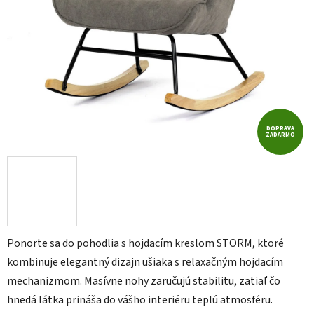
DOPRAVA
ZADARMO
Ponorte sa do pohodlia s hojdacím kreslom STORM, ktoré
kombinuje elegantný dizajn ušiaka s relaxačným hojdacím
mechanizmom. Masívne nohy zaručujú stabilitu, zatiaľ čo
hnedá látka prináša do vášho interiéru teplú atmosféru.