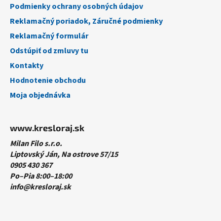
Podmienky ochrany osobných údajov
Reklamačný poriadok, Záručné podmienky
Reklamačný formulár
Odstúpiť od zmluvy tu
Kontakty
Hodnotenie obchodu
Moja objednávka
www.kresloraj.sk
Milan Filo s.r.o.
Liptovský Ján, Na ostrove 57/15
0905 430 367
Po–Pia 8:00–18:00
info@kresloraj.sk