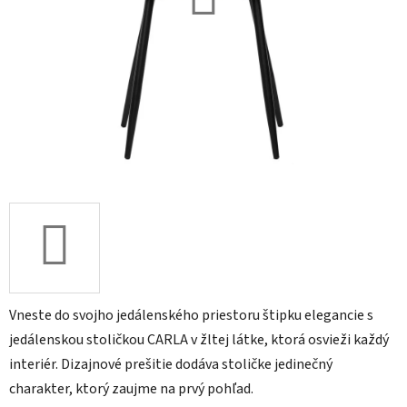
Vneste do svojho jedálenského priestoru štipku elegancie s
jedálenskou stoličkou CARLA v žltej látke, ktorá osvieži každý
interiér. Dizajnové prešitie dodáva stoličke jedinečný
charakter, ktorý zaujme na prvý pohľad.