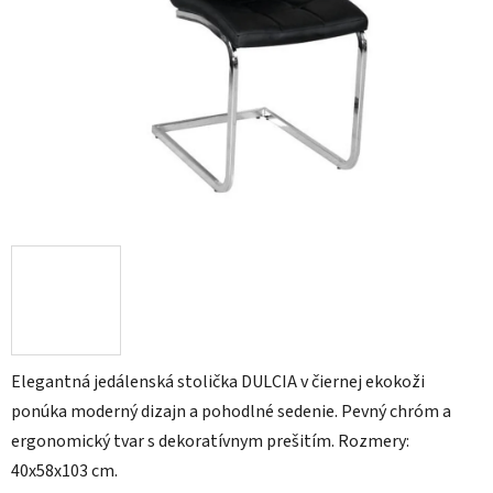
Elegantná jedálenská stolička DULCIA v čiernej ekokoži
ponúka moderný dizajn a pohodlné sedenie. Pevný chróm a
ergonomický tvar s dekoratívnym prešitím. Rozmery:
40x58x103 cm.