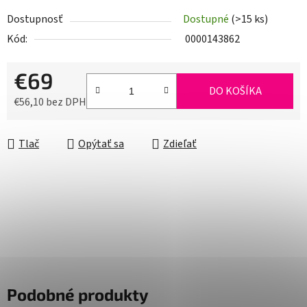
Dostupnosť
Dostupné
(>15 ks)
Kód:
0000143862
€69
DO KOŠÍKA
€56,10 bez DPH
Jednotková cena:
Tlač
Opýtať sa
Zdieľať
Podobné produkty