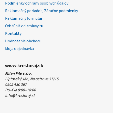
Podmienky ochrany osobných údajov
Reklamačný poriadok, Záručné podmienky
Reklamačný formulár
Odstúpiť od zmluvy tu
Kontakty
Hodnotenie obchodu
Moja objednávka
www.kresloraj.sk
Milan Filo s.r.o.
Liptovský Ján, Na ostrove 57/15
0905 430 367
Po–Pia 8:00–18:00
info@kresloraj.sk