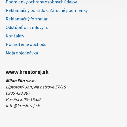
Podmienky ochrany osobných údajov
Reklamačný poriadok, Záručné podmienky
Reklamačný formulár
Odstúpiť od zmluvy tu
Kontakty
Hodnotenie obchodu
Moja objednávka
www.kresloraj.sk
Milan Filo s.r.o.
Liptovský Ján, Na ostrove 57/15
0905 430 367
Po–Pia 8:00–18:00
info@kresloraj.sk