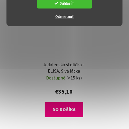
Súhlasím
Odmietnuť
Jedálenská stolička -
ELISA, Sivá látka
Dostupné
(>15 ks)
€35,10
DO KOŠÍKA