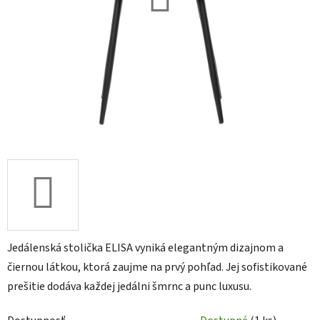
Jedálenská stolička ELISA vyniká elegantným dizajnom a
čiernou látkou, ktorá zaujme na prvý pohľad. Jej sofistikované
prešitie dodáva každej jedálni šmrnc a punc luxusu.