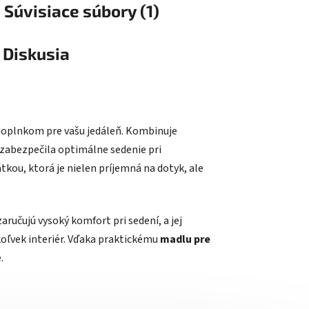
Súvisiace súbory (1)
Diskusia
 doplnkom pre vašu jedáleň. Kombinuje
zabezpečila optimálne sedenie pri
kou, ktorá je nielen príjemná na dotyk, ale
zaručujú vysoký komfort pri sedení, a jej
oľvek interiér. Vďaka praktickému
madlu pre
.