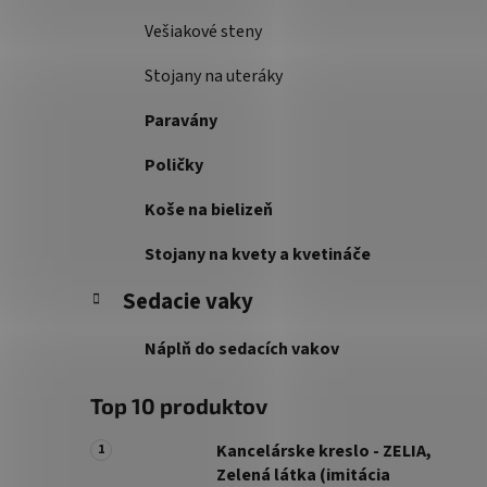
Vešiakové steny
Stojany na uteráky
Paravány
Poličky
Koše na bielizeň
Stojany na kvety a kvetináče
Sedacie vaky
Náplň do sedacích vakov
Top 10 produktov
Kancelárske kreslo - ZELIA,
Zelená látka (imitácia