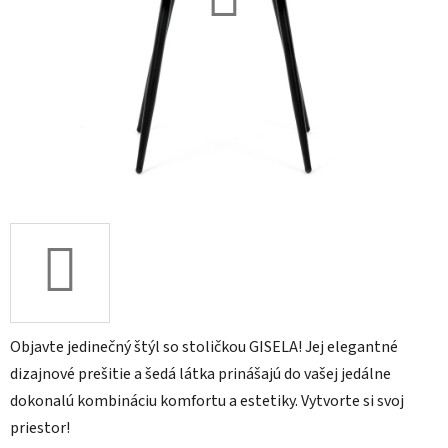
Objavte jedinečný štýl so stoličkou GISELA! Jej elegantné
dizajnové prešitie a šedá látka prinášajú do vašej jedálne
dokonalú kombináciu komfortu a estetiky. Vytvorte si svoj
priestor!