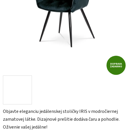
DOPRAVA
ZADARMO
Objavte eleganciu jedálenskej stoličky IRIS v modročiernej
zamatovej látke. Dizajnové prešitie dodáva čaru a pohodlie.
Oživenie vašej jedálne!