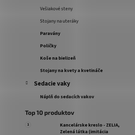
Vešiakové steny
Stojany na uteráky
Paravány
Poličky
Koše na bielizeň
Stojany na kvety a kvetináče
Sedacie vaky
Náplň do sedacích vakov
Top 10 produktov
Kancelárske kreslo - ZELIA,
Zelená látka (imitácia