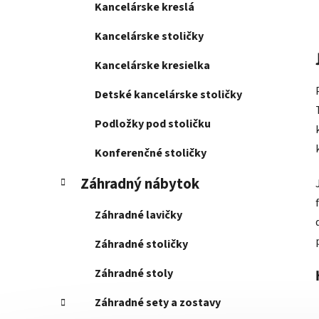
Kancelárske kreslá
Kancelárske stoličky
Kancelárske kresielka
Detské kancelárske stoličky
Podložky pod stoličku
Konferenčné stoličky
Záhradný nábytok
Záhradné lavičky
Záhradné stoličky
Záhradné stoly
Záhradné sety a zostavy