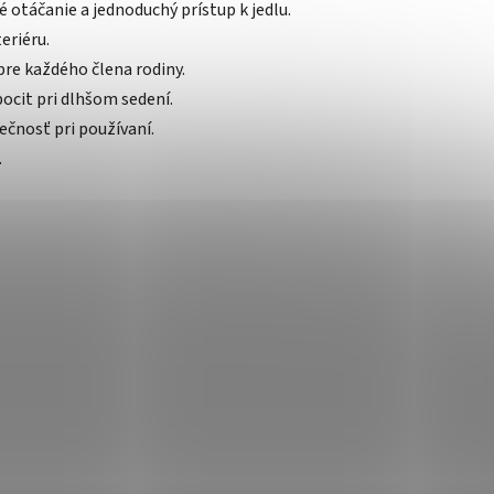
otáčanie a jednoduchý prístup k jedlu.
eriéru.
re každého člena rodiny.
ocit pri dlhšom sedení.
čnosť pri používaní.
.