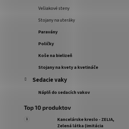
Vešiakové steny
Stojany na uteráky
Paravány
Poličky
Koše na bielizeň
Stojany na kvety a kvetináče
Sedacie vaky
Náplň do sedacích vakov
Top 10 produktov
Kancelárske kreslo - ZELIA,
Zelená látka (imitácia