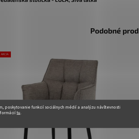
Podobné prod
AKCIA
, poskytovanie funkcií sociálnych médií a analýzu návštevnosti
nformácií
tu
.