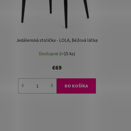
Jedálenská stolička - LOLA, Béžová látka
Dostupné
(>15 ks)
€69
DO KOŠÍKA