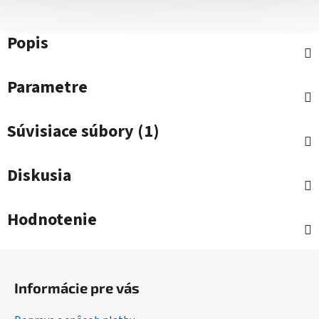
Popis
Parametre
Súvisiace súbory (1)
Diskusia
Hodnotenie
Z
á
Informácie pre vás
p
ä