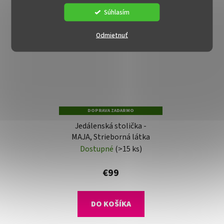
Súhlasím
Odmietnuť
DOPRAVA ZADARMO
Jedálenská stolička -
MAJA, Strieborná látka
Dostupné
(>15 ks)
€99
DO KOŠÍKA