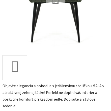
Objavte eleganciu a pohodlie s jedálenskou stoličkou MAJA v
atraktívnej zelenej látke! Perfektne doplní váš interiér a
poskytne komfort pri každom jedle. Doprajte si štýlové
sedenie!