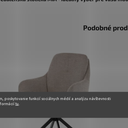
Podobné prod
, poskytovanie funkcií sociálnych médií a analýzu návštevnosti
nformácií
tu
.