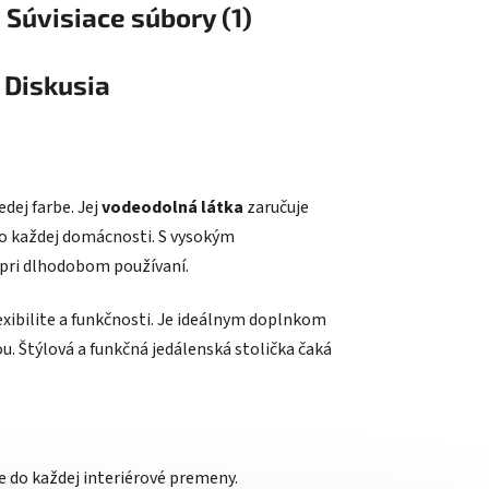
Súvisiace súbory (1)
Diskusia
dej farbe. Jej
vodeodolná látka
zaručuje
 do každej domácnosti. S vysokým
 pri dlhodobom používaní.
xibilite a funkčnosti. Je ideálnym doplnkom
ou. Štýlová a funkčná jedálenská stolička čaká
e do každej interiérové premeny.