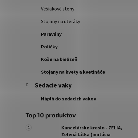
Vešiakové steny
Stojany na uteráky
Paravány
Poličky
Koše na bielizeň
Stojany na kvety a kvetináče
Sedacie vaky
Náplň do sedacích vakov
Top 10 produktov
Kancelárske kreslo - ZELIA,
Zelená látka (imitácia