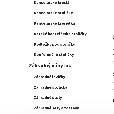
Kancelárske kreslá
Kancelárske stoličky
Kancelárske kresielka
Detské kancelárske stoličky
Podložky pod stoličku
Konferenčné stoličky
Záhradný nábytok
Záhradné lavičky
Záhradné stoličky
Záhradné stoly
Záhradné sety a zostavy