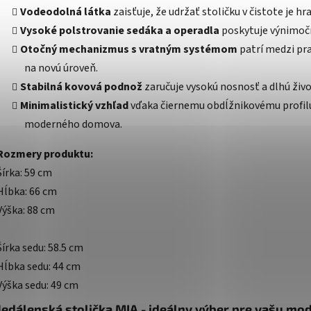
Vodeodolná látka
zaisťuje, že udržať stoličku v čistote je hr
Vysoké polstrovanie sedáka a operadla
poskytuje výnimočn
Otočný mechanizmus s vratným systémom
patrí medzi pra
na novú úroveň.
Stabilná kovová podnož
zaručuje vysokú nosnosť a dlhú živo
Minimalistický vzhľad
vďaka čiernemu obdĺžnikovému profilu
moderného domova.
Rozmery produktu:
Šírka: 59 cm
Hĺbka: 66 cm
Výška: 88 cm
Šírka sedu: 58.5 cm
Hĺbka sedu: 44 cm
Výška sedu: 49 cm
Jedálenská stolička MIA - ideálny výber pre vašu mo