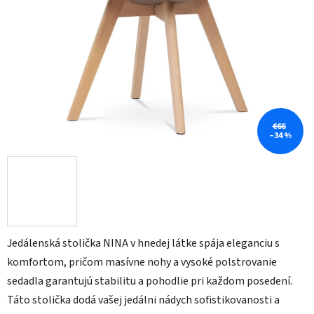
€66
–34 %
Jedálenská stolička NINA v hnedej látke spája eleganciu s
komfortom, pričom masívne nohy a vysoké polstrovanie
sedadla garantujú stabilitu a pohodlie pri každom posedení.
Táto stolička dodá vašej jedálni nádych sofistikovanosti a