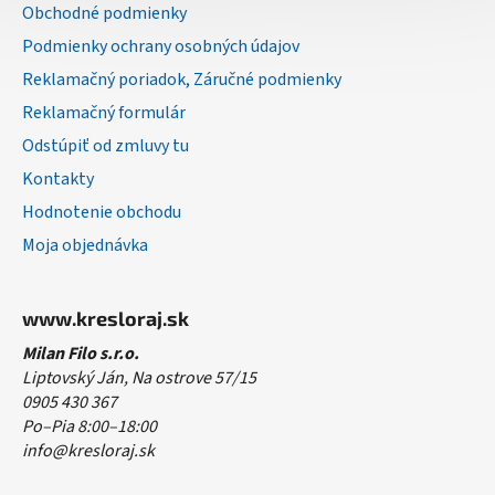
Obchodné podmienky
e
Podmienky ochrany osobných údajov
Reklamačný poriadok, Záručné podmienky
Reklamačný formulár
Odstúpiť od zmluvy tu
Kontakty
Hodnotenie obchodu
Moja objednávka
www.kresloraj.sk
Milan Filo s.r.o.
Liptovský Ján, Na ostrove 57/15
0905 430 367
Po–Pia 8:00–18:00
info@kresloraj.sk