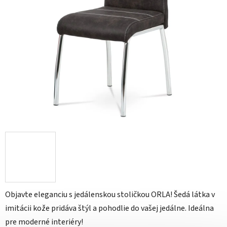
Objavte eleganciu s jedálenskou stoličkou ORLA! Šedá látka v
imitácii kože pridáva štýl a pohodlie do vašej jedálne. Ideálna
pre moderné interiéry!