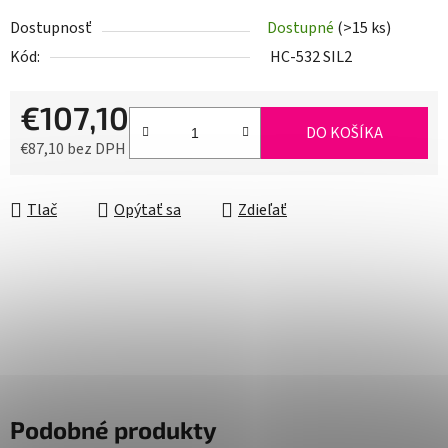
Dostupnosť
Dostupné
(>15 ks)
Kód:
HC-532 SIL2
€107,10
DO KOŠÍKA
€87,10 bez DPH
Jednotková cena:
Tlač
Opýtať sa
Zdieľať
Podobné produkty