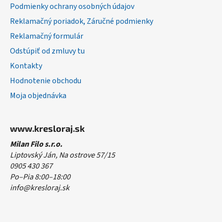
Podmienky ochrany osobných údajov
Reklamačný poriadok, Záručné podmienky
Reklamačný formulár
Odstúpiť od zmluvy tu
Kontakty
Hodnotenie obchodu
Moja objednávka
www.kresloraj.sk
Milan Filo s.r.o.
Liptovský Ján, Na ostrove 57/15
0905 430 367
Po–Pia 8:00–18:00
info@kresloraj.sk