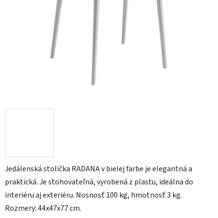
Jedálenská stolička RADANA v bielej farbe je elegantná a
praktická. Je stohovateľná, vyrobená z plastu, ideálna do
interiéru aj exteriéru. Nosnosť 100 kg, hmotnosť 3 kg.
Rozmery: 44x47x77 cm.