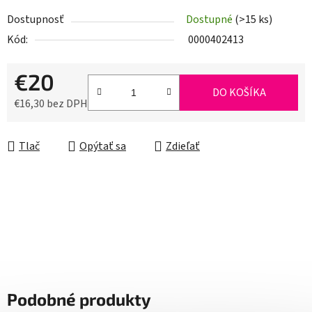
Dostupnosť
Dostupné
(>15 ks)
Kód:
0000402413
€20
DO KOŠÍKA
€16,30 bez DPH
Jednotková cena:
Tlač
Opýtať sa
Zdieľať
Podobné produkty