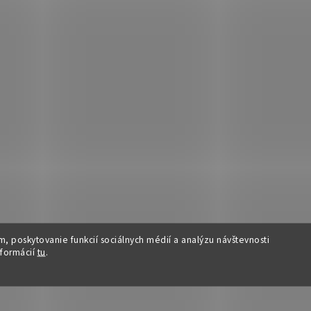
, poskytovanie funkcií sociálnych médií a analýzu návštevnosti
nformácií
tu
.