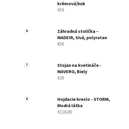
krémová/buk
€59
Záhradná stolička –
MADEIR, Sivá, polyratan
€56
Stojan na kvetináče -
MAVERO, Biely
€29
Hojdacie kreslo - STORM,
Modrá látka
€118,80