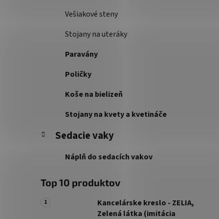
Vešiakové steny
Stojany na uteráky
Paravány
Poličky
Koše na bielizeň
Stojany na kvety a kvetináče
Sedacie vaky
Náplň do sedacích vakov
Top 10 produktov
Kancelárske kreslo - ZELIA,
Zelená látka (imitácia