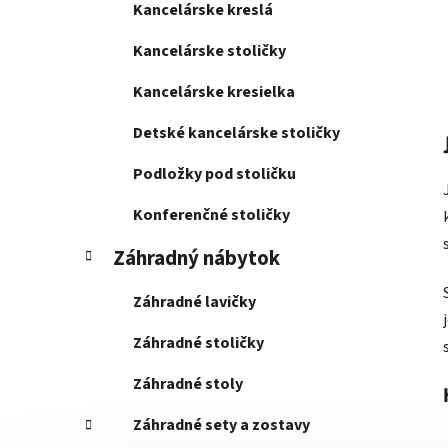
Kancelárske kreslá
Kancelárske stoličky
Kancelárske kresielka
Detské kancelárske stoličky
Podložky pod stoličku
Konferenčné stoličky
Záhradný nábytok
Záhradné lavičky
Záhradné stoličky
Záhradné stoly
Záhradné sety a zostavy