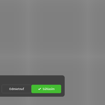
Odmietnuť
Súhlasím