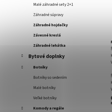
Malé záhradné sety 2+1
Záhradné súpravy
Záhradné hojdačky
Závesné kreslá
Záhradné lehátka
Bytové doplnky
Botníky
Botníky so sedením
Malé botníky
Veľké botníky
Komody a regále