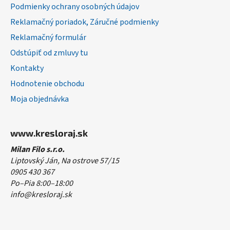
Podmienky ochrany osobných údajov
Reklamačný poriadok, Záručné podmienky
Reklamačný formulár
Odstúpiť od zmluvy tu
Kontakty
Hodnotenie obchodu
Moja objednávka
www.kresloraj.sk
Milan Filo s.r.o.
Liptovský Ján, Na ostrove 57/15
0905 430 367
Po–Pia 8:00–18:00
info@kresloraj.sk