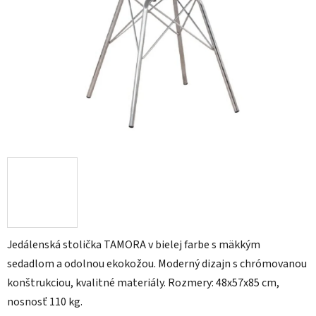
Jedálenská stolička TAMORA v bielej farbe s mäkkým
sedadlom a odolnou ekokožou. Moderný dizajn s chrómovanou
konštrukciou, kvalitné materiály. Rozmery: 48x57x85 cm,
nosnosť 110 kg.