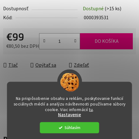
Dostupnosť
Dostupné
(>15 ks)
Kód:
0000393531
€99
DO KOŠÍKA
€80,50 bez DPH
Jednotková cena:
Tlač
Opýtať sa
Zdieľať
Na prispôsobenie obsahu a reklám, poskytovanie funkcií
sociálnych médií a analýzu návštevnosti používame súbory
cookie. Viac informácií
tu
.
Nastavenie
Súhlasím