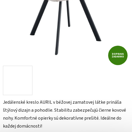
DOPRAVA
ZADARMO
Jedálenské kreslo AURIL v béžovej zamatovej látke prináša
štýlový dizajn a pohodlie. Stabilitu zabezpečujú čierne kovové
nohy. Komfortné opierky sú dekoratívne prešité. Ideálne do
každej domácnosti!