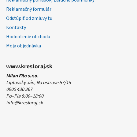
Reklamačný poriadok, Záručné podmienky
Reklamačný formulár
Odstúpiť od zmluvy tu
Kontakty
Hodnotenie obchodu
Moja objednávka
www.kresloraj.sk
Milan Filo s.r.o.
Liptovský Ján, Na ostrove 57/15
0905 430 367
Po–Pia 8:00–18:00
info@kresloraj.sk