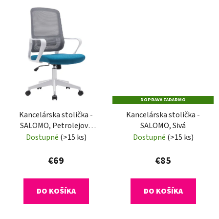
DOPRAVA ZADARMO
Kancelárska stolička -
Kancelárska stolička -
SALOMO, Petrolejová
SALOMO, Sivá
látka
Dostupné
(>15 ks)
Dostupné
(>15 ks)
€69
€85
DO KOŠÍKA
DO KOŠÍKA