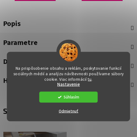
Popis
Parametre
Diskusia
Na prispôsobenie obsahu a reklám, poskytovanie funkcií
sociálnych médií a analýzu návštevnosti používame súbory
Hodnotenie
cookie. Viac informácií
tu
.
Nastavenie
Súhlasím
Súvisiaci tovar
Odmietnuť