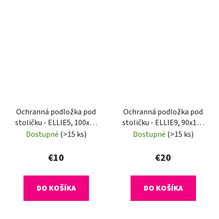
Ochranná podložka pod
Ochranná podložka pod
stoličku - ELLIE5, 100x50
stoličku - ELLIE9, 90x120
cm, 0,8 mm
cm, 1,8 mm
Dostupné
(>15 ks)
Dostupné
(>15 ks)
€10
€20
DO KOŠÍKA
DO KOŠÍKA