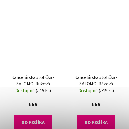
Kancelárska stolička -
Kancelárska stolička -
SALOMO, Ružová
SALOMO, Béžová
sieťovina
sieťovina
Dostupné
(>15 ks)
Dostupné
(>15 ks)
€69
€69
DO KOŠÍKA
DO KOŠÍKA