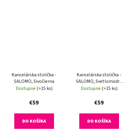
Kancelárska stolička -
Kancelárska stolička -
SALOMO, Sivočierna
SALOMO, Svetlomodrá
sieťovina
Dostupné
(>15 ks)
Dostupné
(>15 ks)
€59
€59
DO KOŠÍKA
DO KOŠÍKA