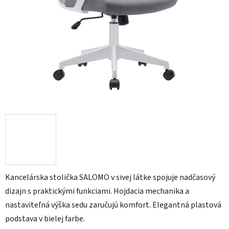
Kancelárska stolička SALOMO v sivej látke spojuje nadčasový
dizajn s praktickými funkciami. Hojdacia mechanika a
nastaviteľná výška sedu zaručujú komfort. Elegantná plastová
podstava v bielej farbe.