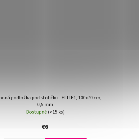
nná podložka pod stoličku - ELLIE1, 100x70 cm,
0,5 mm
Dostupné
(>15 ks)
€6