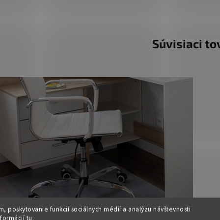
Súvisiaci to
, poskytovanie funkcií sociálnych médií a analýzu návštevnosti
nformácií
tu
.