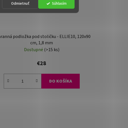
Odmietnuť
Súhlasím
ranná podložka pod stoličku - ELLIE10, 120x90
cm, 1,8 mm
Dostupné
(>15 ks)
€28
DO KOŠÍKA