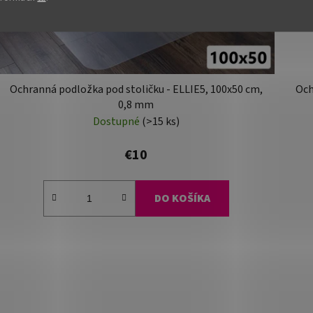
Ochranná podložka pod stoličku - ELLIE5, 100x50 cm,
Och
0,8 mm
Dostupné
(>15 ks)
€10
DO KOŠÍKA