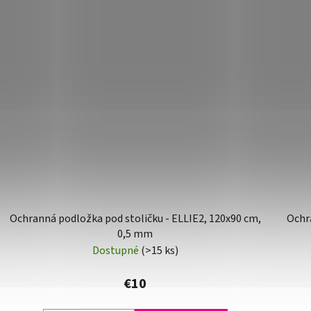
Ochranná podložka pod stoličku - ELLIE2, 120x90 cm,
Ochra
0,5 mm
Dostupné
(>15 ks)
€10