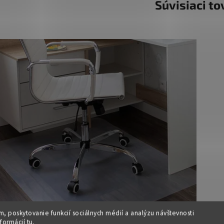
Súvisiaci to
, poskytovanie funkcií sociálnych médií a analýzu návštevnosti
nformácií
tu
.