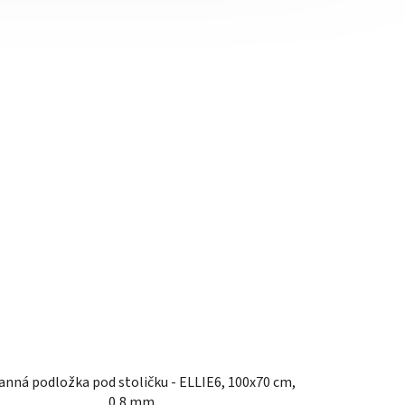
nná podložka pod stoličku - ELLIE6, 100x70 cm,
0,8 mm