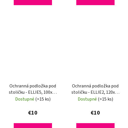
Ochranná podložka pod
Ochranná podložka pod
stoličku - ELLIE5, 100x50
stoličku - ELLIE2, 120x90
cm, 0,8 mm
cm, 0,5 mm
Dostupné
(>15 ks)
Dostupné
(>15 ks)
€10
€10