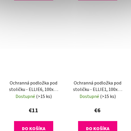
Ochranná podložka pod
Ochranná podložka pod
stoličku - ELLIE6, 100x70
stoličku - ELLIE1, 100x70
cm, 0,8 mm
cm, 0,5 mm
Dostupné
(>15 ks)
Dostupné
(>15 ks)
€11
€6
DO KOŠÍKA
DO KOŠÍKA