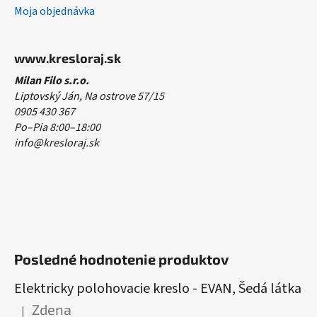
Moja objednávka
www.kresloraj.sk
Milan Filo s.r.o.
Liptovský Ján, Na ostrove 57/15
0905 430 367
Po–Pia 8:00–18:00
info@kresloraj.sk
Posledné hodnotenie produktov
Elektricky polohovacie kreslo - EVAN, Šedá látka
Zdena
|
Hodnotenie produktu je 5 z 5 hviezdičiek.