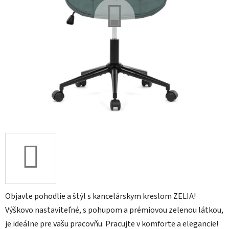
Objavte pohodlie a štýl s kancelárskym kreslom ZELIA!
Výškovo nastaviteľné, s pohupom a prémiovou zelenou látkou,
je ideálne pre vašu pracovňu. Pracujte v komforte a elegancie!