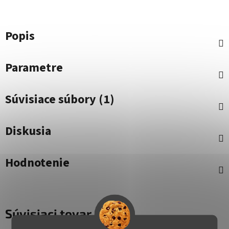
Popis
Parametre
Súvisiace súbory (1)
Diskusia
Hodnotenie
Súvisiaci tovar