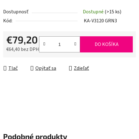
Dostupnosť
Dostupné
(>15 ks)
Kód:
KA-V3120 GRN3
€79,20
DO KOŠÍKA
€64,40 bez DPH
Jednotková cena:
Tlač
Opýtať sa
Zdieľať
Podobné produkty