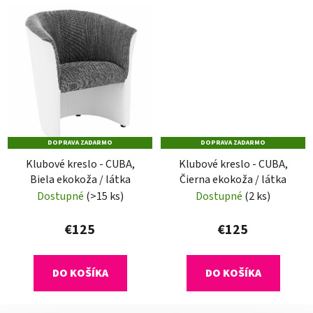
DOPRAVA ZADARMO
DOPRAVA ZADARMO
Klubové kreslo - CUBA,
Klubové kreslo - CUBA,
Biela ekokoža / látka
Čierna ekokoža / látka
Dostupné
(>15 ks)
Dostupné
(2 ks)
€125
€125
DO KOŠÍKA
DO KOŠÍKA