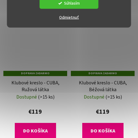
Súhlasím
Odmietnuť
DOPRAVA ZADARMO
DOPRAVA ZADARMO
Klubové kreslo - CUBA,
Klubové kreslo - CUBA,
Ružová látka
Béžová látka
Dostupné
(>15 ks)
Dostupné
(>15 ks)
€119
€119
DO KOŠÍKA
DO KOŠÍKA