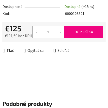
Dostupnosť
Dostupné
(>15 ks)
Kód:
0000108521
€125
DO KOŠÍKA
€101,60 bez DPH
Jednotková cena:
Tlač
Opýtať sa
Zdieľať
Podobné produkty