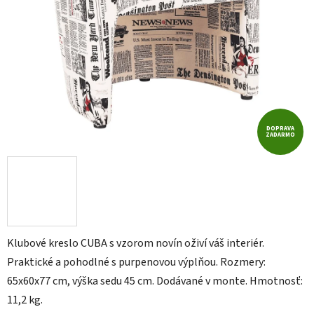
DOPRAVA
ZADARMO
Klubové kreslo CUBA s vzorom novín oživí váš interiér.
Praktické a pohodlné s purpenovou výplňou. Rozmery:
65x60x77 cm, výška sedu 45 cm. Dodávané v monte. Hmotnosť:
11,2 kg.