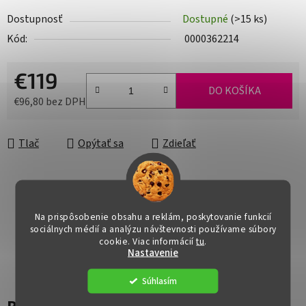
Dostupnosť
Dostupné
(>15 ks)
Kód:
0000362214
€119
DO KOŠÍKA
€96,80 bez DPH
Jednotková cena:
Tlač
Opýtať sa
Zdieľať
Na prispôsobenie obsahu a reklám, poskytovanie funkcií
sociálnych médií a analýzu návštevnosti používame súbory
cookie. Viac informácií
tu
.
Nastavenie
Súhlasím