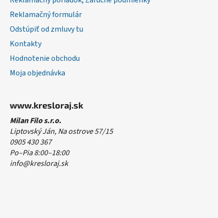
Reklamačný poriadok, Záručné podmienky
Reklamačný formulár
Odstúpiť od zmluvy tu
Kontakty
Hodnotenie obchodu
Moja objednávka
www.kresloraj.sk
Milan Filo s.r.o.
Liptovský Ján, Na ostrove 57/15
0905 430 367
Po–Pia 8:00–18:00
info@kresloraj.sk