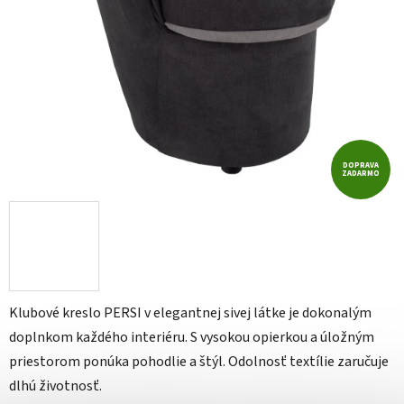
DOPRAVA
ZADARMO
Klubové kreslo PERSI v elegantnej sivej látke je dokonalým
doplnkom každého interiéru. S vysokou opierkou a úložným
priestorom ponúka pohodlie a štýl. Odolnosť textílie zaručuje
dlhú životnosť.