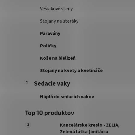
Vešiakové steny
Stojany na uteráky
Paravány
Poličky
Koše na bielizeň
Stojany na kvety a kvetináče
Sedacie vaky
Náplň do sedacích vakov
Top 10 produktov
Kancelárske kreslo - ZELIA,
Zelená látka (imitácia