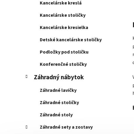
Kancelárske kreslá
Kancelárske stoličky
Kancelárske kresielka
Detské kancelárske stoličky
Podložky pod stoličku
Konferenčné stoličky
Záhradný nábytok
Záhradné lavičky
Záhradné stoličky
Záhradné stoly
Záhradné sety a zostavy