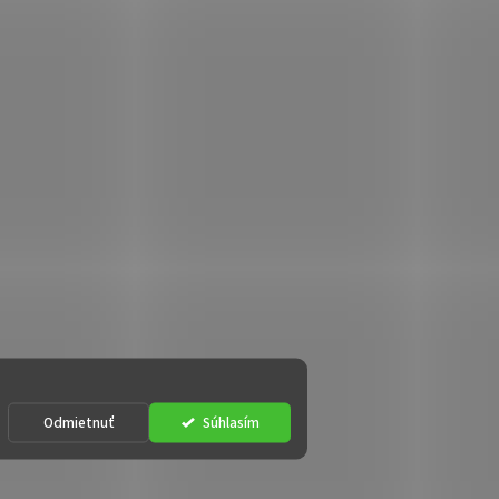
Odmietnuť
Súhlasím