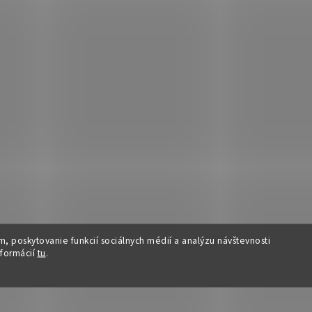
, poskytovanie funkcií sociálnych médií a analýzu návštevnosti
nformácií
tu
.