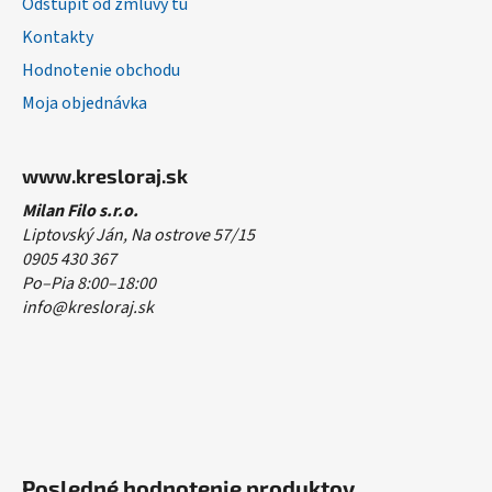
Odstúpiť od zmluvy tu
Kontakty
Hodnotenie obchodu
Moja objednávka
www.kresloraj.sk
Milan Filo s.r.o.
Liptovský Ján, Na ostrove 57/15
0905 430 367
Po–Pia 8:00–18:00
info@kresloraj.sk
Posledné hodnotenie produktov