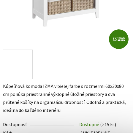
DOPRAVA
ZADARMO
Kúpeľňová komoda IZMA v bielej farbe s rozmermi 60x30x80
cm ponúka priestranné výklopné úložné priestory a dva
prútené košíky na organizáciu drobností. Odolná a praktická,
ideálna do každého interiéru
Dostupnosť
Dostupné
(>15 ks)