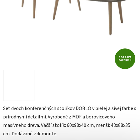
DOPRAVA
ZADARMO
Set dvoch konferenčných stolíkov DOBLO v bielej a sivej farbe s
prírodnými detailmi. Vyrobené z MDF a borovicového
masívneho dreva. Väčší stolík: 60x98x40 cm, menší: 48x88x35
cm. Dodávané v demonte.