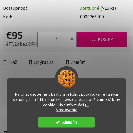
Dostupnosť
Dostupné
(>15 ks)
Kód:
0000266709
€95
DO KOŠÍKA
€77,20 bez DPH
Jednotková cena:
Tlač
Opýtať sa
Zdieľať
Na prispôsobenie obsahu a reklám, poskytovanie funkcií
sociálnych médií a analýzu návštevnosti používame súbory
cookie. Viac informácií
tu
.
Nastavenie
Súhlasím