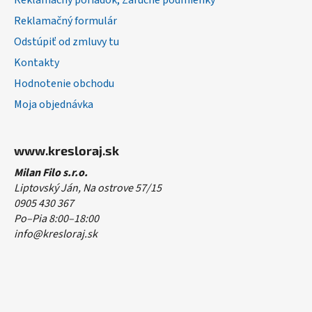
Reklamačný poriadok, Záručné podmienky
Reklamačný formulár
Odstúpiť od zmluvy tu
Kontakty
Hodnotenie obchodu
Moja objednávka
www.kresloraj.sk
Milan Filo s.r.o.
Liptovský Ján, Na ostrove 57/15
0905 430 367
Po–Pia 8:00–18:00
info@kresloraj.sk