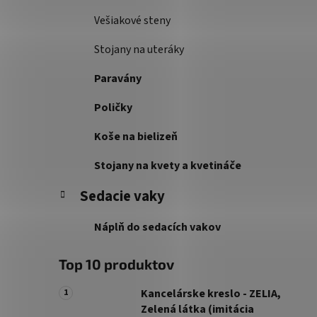
Vešiakové steny
Stojany na uteráky
Paravány
Poličky
Koše na bielizeň
Stojany na kvety a kvetináče
Sedacie vaky
Náplň do sedacích vakov
Top 10 produktov
Kancelárske kreslo - ZELIA,
Zelená látka (imitácia