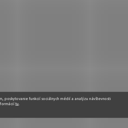
, poskytovanie funkcií sociálnych médií a analýzu návštevnosti
nformácií
tu
.