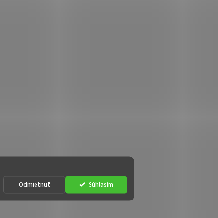
Odmietnuť
Súhlasím