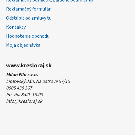
Reklamačný poriadok, Záručné podmienky
Reklamačný formulár
Odstúpiť od zmluvy tu
Kontakty
Hodnotenie obchodu
Moja objednávka
www.kresloraj.sk
Milan Filo s.r.o.
Liptovský Ján, Na ostrove 57/15
0905 430 367
Po–Pia 8:00–18:00
info@kresloraj.sk