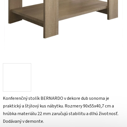
Konferenčný stolík BERNARDO v dekore dub sonoma je
praktický a štýlový kus nábytku. Rozmery 90x55x40,7 cm a
hrúbka materiálu 22 mm zaručujú stabilitu a dlhú životnosť.
Dodávaný v demonte.