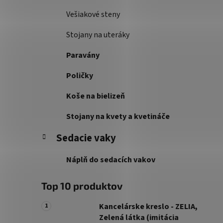
Vešiakové steny
Stojany na uteráky
Paravány
Poličky
Koše na bielizeň
Stojany na kvety a kvetináče
Sedacie vaky
Náplň do sedacích vakov
Top 10 produktov
Kancelárske kreslo - ZELIA,
Zelená látka (imitácia