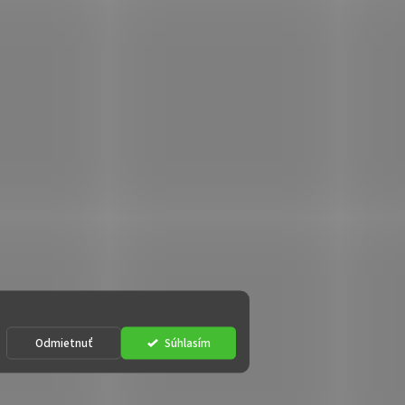
Odmietnuť
Súhlasím