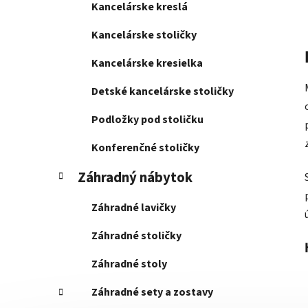
Kancelárske kreslá
Kancelárske stoličky
Kancelárske kresielka
Detské kancelárske stoličky
Podložky pod stoličku
Konferenčné stoličky
Záhradný nábytok
Záhradné lavičky
Záhradné stoličky
Záhradné stoly
Záhradné sety a zostavy