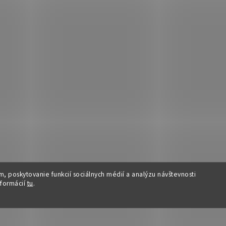
, poskytovanie funkcií sociálnych médií a analýzu návštevnosti
nformácií
tu
.