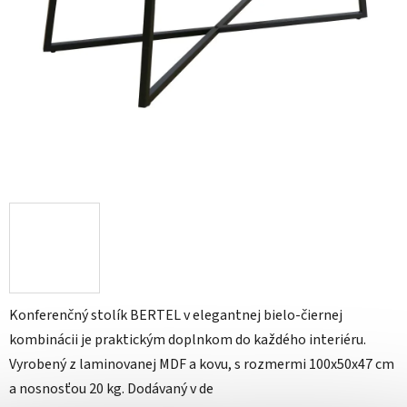
Konferenčný stolík BERTEL v elegantnej bielo-čiernej
kombinácii je praktickým doplnkom do každého interiéru.
Vyrobený z laminovanej MDF a kovu, s rozmermi 100x50x47 cm
a nosnosťou 20 kg. Dodávaný v de