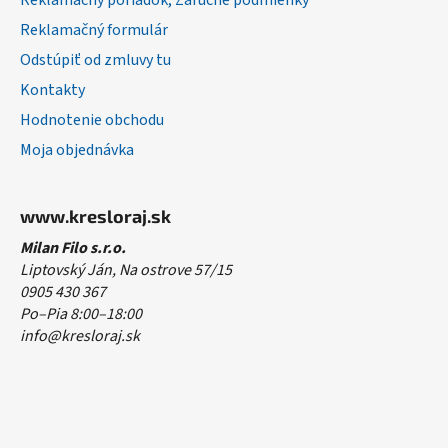
Reklamačný poriadok, Záručné podmienky
Reklamačný formulár
Odstúpiť od zmluvy tu
Kontakty
Hodnotenie obchodu
Moja objednávka
www.kresloraj.sk
Milan Filo s.r.o.
Liptovský Ján, Na ostrove 57/15
0905 430 367
Po–Pia 8:00–18:00
info@kresloraj.sk