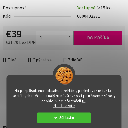
Dostupnosť
Dostupné
(>15 ks)
Kód:
0000402331
€39
DO KOŠÍKA
€31,70 bez DPH
Jednotková cena:
Tlač
Opýtať sa
Zdieľať
Na prispôsobenie obsahu a reklám, poskytovanie funkcií
sociálnych médií a analýzu návštevnosti používame súbory
cookie. Viac informácií
tu
.
Nastavenie
Súhlasím