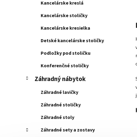
Kancelárske kreslá
Kancelárske stoličky
Kancelárske kresielka
Detské kancelárske stoličky
Podložky pod stoličku
Konferenčné stoličky
Záhradný nábytok
Záhradné lavičky
Záhradné stoličky
Záhradné stoly
Záhradné sety a zostavy