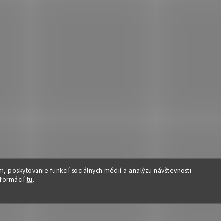
, poskytovanie funkcií sociálnych médií a analýzu návštevnosti
nformácií
tu
.