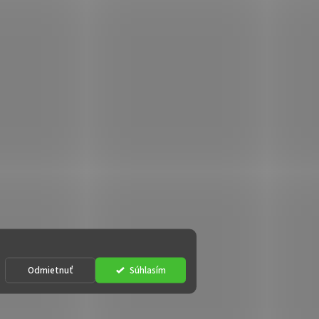
Odmietnuť
Súhlasím