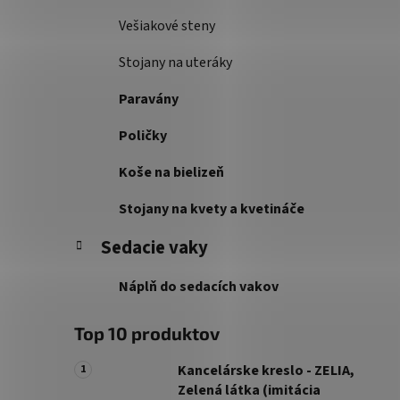
Vešiakové steny
Stojany na uteráky
Paravány
Poličky
Koše na bielizeň
Stojany na kvety a kvetináče
Sedacie vaky
Náplň do sedacích vakov
Top 10 produktov
Kancelárske kreslo - ZELIA,
Zelená látka (imitácia