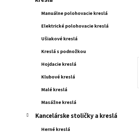
e
l
Manuálne polohovacie kreslá
Elektrické polohovacie kreslá
Ušiakové kreslá
Kreslá s podnožkou
Hojdacie kreslá
Klubové kreslá
Malé kreslá
Masážne kreslá
Kancelárske stoličky a kreslá
Herné kreslá