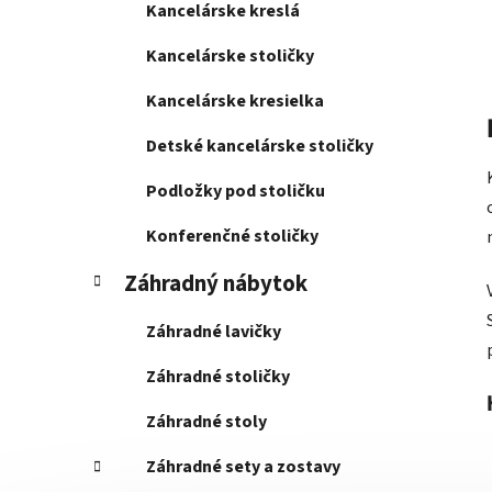
Kancelárske kreslá
Kancelárske stoličky
Kancelárske kresielka
Detské kancelárske stoličky
Podložky pod stoličku
Konferenčné stoličky
Záhradný nábytok
Záhradné lavičky
Záhradné stoličky
Záhradné stoly
Záhradné sety a zostavy