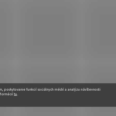
, poskytovanie funkcií sociálnych médií a analýzu návštevnosti
nformácií
tu
.