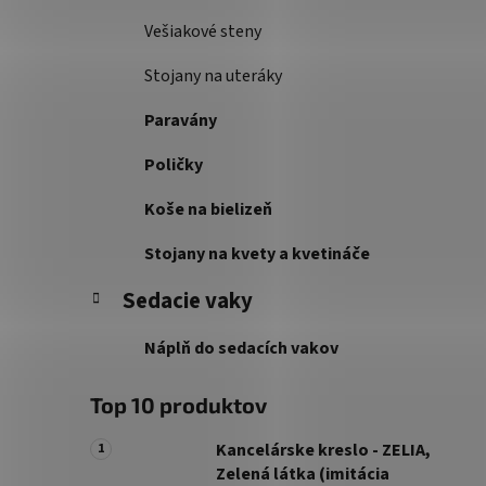
Vešiakové steny
Stojany na uteráky
Paravány
Poličky
Koše na bielizeň
Stojany na kvety a kvetináče
Sedacie vaky
Náplň do sedacích vakov
Top 10 produktov
Kancelárske kreslo - ZELIA,
Zelená látka (imitácia