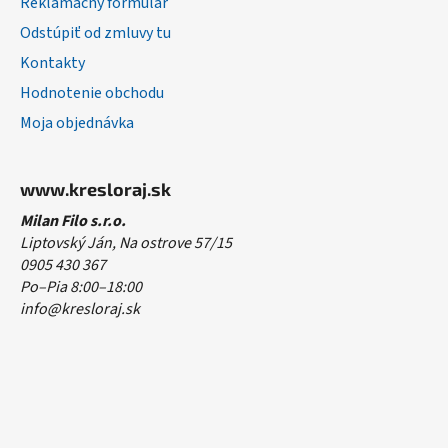
Reklamačný formulár
Odstúpiť od zmluvy tu
Kontakty
Hodnotenie obchodu
Moja objednávka
www.kresloraj.sk
Milan Filo s.r.o.
Liptovský Ján, Na ostrove 57/15
0905 430 367
Po–Pia 8:00–18:00
info@kresloraj.sk