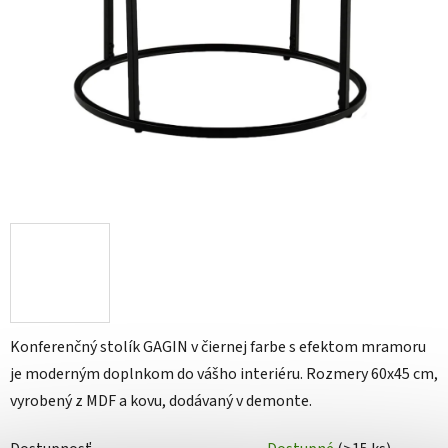
Konferenčný stolík GAGIN v čiernej farbe s efektom mramoru
je moderným doplnkom do vášho interiéru. Rozmery 60x45 cm,
vyrobený z MDF a kovu, dodávaný v demonte.