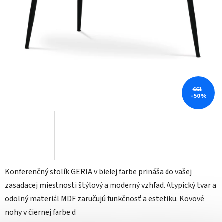
€61
–50 %
Konferenčný stolík GERIA v bielej farbe prináša do vašej
zasadacej miestnosti štýlový a moderný vzhľad. Atypický tvar a
odolný materiál MDF zaručujú funkčnosť a estetiku. Kovové
nohy v čiernej farbe d