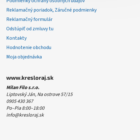
Podmienky ochrany osobných údajov
Reklamačný poriadok, Záručné podmienky
Reklamačný formulár
Odstúpiť od zmluvy tu
Kontakty
Hodnotenie obchodu
Moja objednávka
www.kresloraj.sk
Milan Filo s.r.o.
Liptovský Ján, Na ostrove 57/15
0905 430 367
Po–Pia 8:00–18:00
info@kresloraj.sk