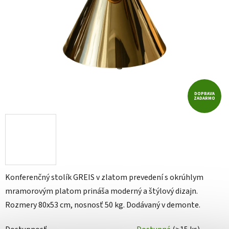
DOPRAVA
ZADARMO
Konferenčný stolík GREIS v zlatom prevedení s okrúhlym
mramorovým platom prináša moderný a štýlový dizajn.
Rozmery 80x53 cm, nosnosť 50 kg. Dodávaný v demonte.