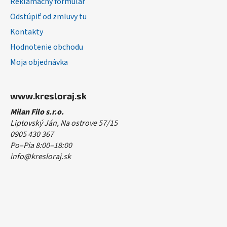
Reklamačný formulár
Odstúpiť od zmluvy tu
Kontakty
Hodnotenie obchodu
Moja objednávka
www.kresloraj.sk
Milan Filo s.r.o.
Liptovský Ján, Na ostrove 57/15
0905 430 367
Po–Pia 8:00–18:00
info@kresloraj.sk